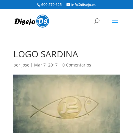
600 279 625
info@disejo.es
LOGO SARDINA
por
Jose
|
Mar 7, 2017
|
0 Comentarios